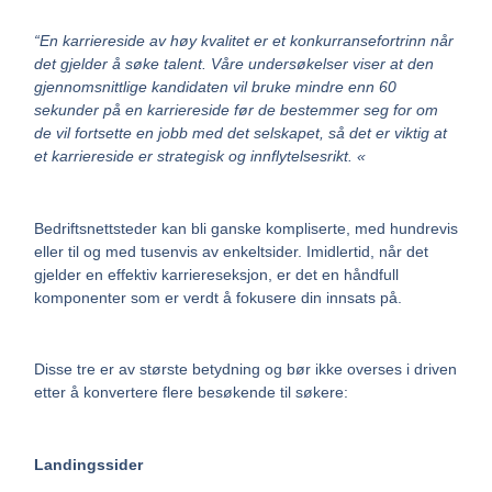
“En karriereside av høy kvalitet er et konkurransefortrinn når
det gjelder å søke talent. Våre undersøkelser viser at den
gjennomsnittlige kandidaten vil bruke mindre enn 60
sekunder på en karriereside før de bestemmer seg for om
de vil fortsette en jobb med det selskapet, så det er viktig at
et karriereside er strategisk og innflytelsesrikt. «
Bedriftsnettsteder kan bli ganske kompliserte, med hundrevis
eller til og med tusenvis av enkeltsider. Imidlertid, når det
gjelder en effektiv karriereseksjon, er det en håndfull
komponenter som er verdt å fokusere din innsats på.
Disse tre er av største betydning og bør ikke overses i driven
etter å konvertere flere besøkende til søkere:
Landingssider