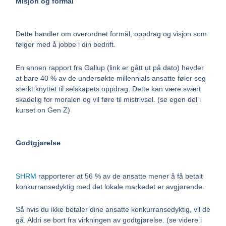
Misjon og formål
Dette handler om overordnet formål, oppdrag og visjon som
følger med å jobbe i din bedrift.
En annen rapport fra Gallup (link er gått ut på dato) hevder
at bare 40 % av de undersøkte millennials ansatte føler seg
sterkt knyttet til selskapets oppdrag. Dette kan være svært
skadelig for moralen og vil føre til mistrivsel. (se egen del i
kurset on Gen Z)
Godtgjørelse
SHRM
rapporterer at 56 % av de ansatte mener å få betalt
konkurransedyktig med det lokale markedet er avgjørende.
Så hvis du ikke betaler dine ansatte konkurransedyktig, vil de
gå. Aldri se bort fra virkningen av godtgjørelse. (se videre i