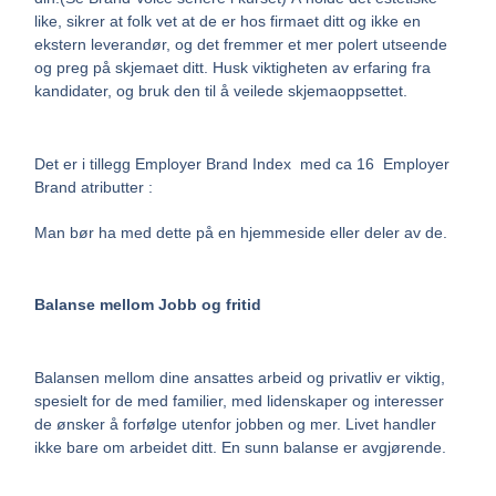
like, sikrer at folk vet at de er hos firmaet ditt og ikke en
ekstern leverandør, og det fremmer et mer polert utseende
og preg på skjemaet ditt. Husk viktigheten av erfaring fra
kandidater, og bruk den til å veilede skjemaoppsettet.
Det er i tillegg Employer Brand Index med ca 16 Employer
Brand atributter :
Man bør ha med dette på en hjemmeside eller deler av de.
Balanse mellom Jobb og fritid
Balansen mellom dine ansattes arbeid og privatliv er viktig,
spesielt for de med familier, med lidenskaper og interesser
de ønsker å forfølge utenfor jobben og mer. Livet handler
ikke bare om arbeidet ditt. En sunn balanse er avgjørende.