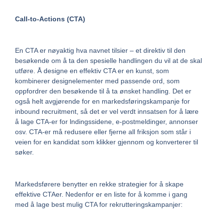
Call-to-Actions (CTA)
En CTA er nøyaktig hva navnet tilsier – et direktiv til den
besøkende om å ta den spesielle handlingen du vil at de skal
utføre. Å designe en effektiv CTA er en kunst, som
kombinerer designelementer med passende ord, som
oppfordrer den besøkende til å ta ønsket handling. Det er
også helt avgjørende for en markedsføringskampanje for
inbound recruitment, så det er vel verdt innsatsen for å lære
å lage CTA-er for lndingssidene, e-postmeldinger, annonser
osv. CTA-er må redusere eller fjerne all friksjon som står i
veien for en kandidat som klikker gjennom og konverterer til
søker.
Markedsførere benytter en rekke strategier for å skape
effektive CTAer. Nedenfor er en liste for å komme i gang
med å lage best mulig CTA for rekrutteringskampanjer: