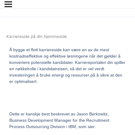
Karriereside på din hjemmeside
Å bygge et flott karriereside kan være en av de mest
kostnadseffektive og effektive løsningene når det gjelder å
konvertere potensielle kandidater. Karriereportalen din spiller
en nøkkelrolle i kandidatreisen, så det er vel verdt
investeringen å bruke energi og ressurser på å sikre at den
er optimalisert.
Dette er kanskje best beskrevet av Jason Berkowitz,
Business Development Manager for the Recruitment
Process Outsourcing Division i IBM, som sier: