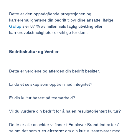
Dette er den oppadgående progresjonen og
karrieremulighetene din bedrift tilbyr dine ansatte. Ifølge
Gallup
sier 87 % av millennials faglig utvikling eller
karrierevekstmuligheter er viktige for dem.
Bedriftskultur og Verdier
Dette er verdiene og atferden din bedrift besitter.
Er du et selskap som opptrer med integritet?
Er din kultur basert på teamarbeid?
Vil du vurdere din bedrift for å ha en resultatorientert kultur?
Dette er alle aspekter vi finner i Employer Brand Index for å
se om det som
sies eksternt
om din kultur, samsvarer med