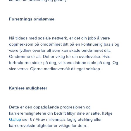
Forretnings omdømme
Nå tildags med sosiale nettverk, er det din jobb å være
oppmerksom på omdømmet ditt på en kontinuerlig basis og
være lydhør overfor alt som kan skade omdømmet ditt.
Omdømme er alt. Det er viktig for din overlevelse. Hvis
forbrukerne stoler på deg, vil kandidatene stole på deg. Og
vice versa. Gjerne mediaovervåk dit eget selskap.
Karriere muligheter
Dette er den oppadgående progresjonen og
karrieremulighetene din bedrift tilbyr dine ansatte. Ifølge
Gallup
sier 87 % av millennials faglig utvikling eller
karrierevekstmuligheter er viktige for dem.