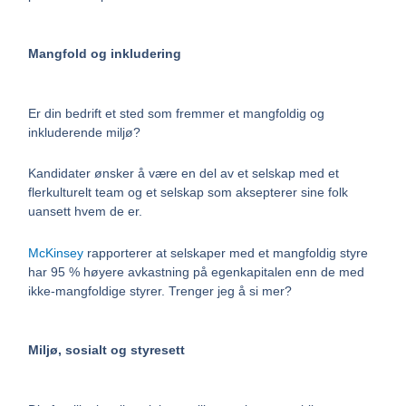
Mangfold og inkludering
Er din bedrift et sted som fremmer et mangfoldig og
inkluderende miljø?
Kandidater ønsker å være en del av et selskap med et
flerkulturelt team og et selskap som aksepterer sine folk
uansett hvem de er.
McKinsey
rapporterer at selskaper med et mangfoldig styre
har 95 % høyere avkastning på egenkapitalen enn de med
ikke-mangfoldige styrer. Trenger jeg å si mer?
Miljø, sosialt og styresett