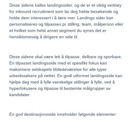
Disse sidene kalles landingssider, og de er et viktig verktøy
for inbound recruitment som lar deg hekte besøkende og
holde dem interessert i å lære mer. Landings sider kan
personaliseres og tilpasses pr stilling, team, målperson eller
et hvilket som helst annet segment du synes det er
hensiktsmessig å dirigere en side til.
Disse sidene skal være lett å tilpasse, delbare og sporbare.
En tilpasset landingsside med et spesifikt fokus kan
maksimere selskapets tilstedeværelse for alle typer
arbeidssøkere på nettet. En godt utformet landingsside kan
hjelpe deg med å fylle vanskelige stillinger å fylle, ved å
hyperfokusere og tilpasse til bestemte målgrupper av
kandidater.
En god destinasjonsside inneholder følgende elementer: