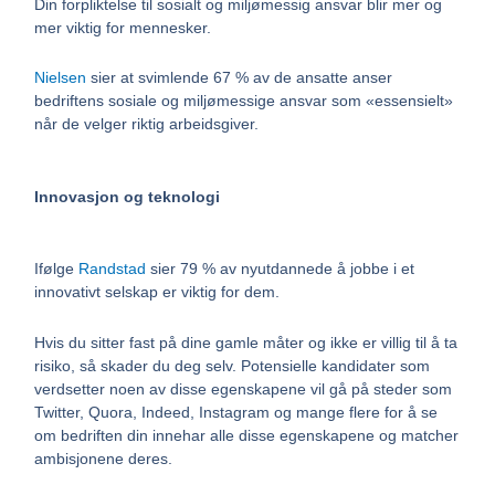
Din forpliktelse til sosialt og miljømessig ansvar blir mer og
mer viktig for mennesker.
Nielsen
sier at svimlende 67 % av de ansatte anser
bedriftens sosiale og miljømessige ansvar som «essensielt»
når de velger riktig arbeidsgiver.
Innovasjon og teknologi
Ifølge
Randstad
sier 79 % av nyutdannede å jobbe i et
innovativt selskap er viktig for dem.
Hvis du sitter fast på dine gamle måter og ikke er villig til å ta
risiko, så skader du deg selv. Potensielle kandidater som
verdsetter noen av disse egenskapene vil gå på steder som
Twitter, Quora, Indeed, Instagram og mange flere for å se
om bedriften din innehar alle disse egenskapene og matcher
ambisjonene deres.