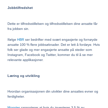
Jobbtilfredshet
Dette er tilfredsstillelsen og tilfredsstillelsen dine ansatte får
fra jobben sin.
Ifølge
HBR
ser bedrifter med svært engasjerte og fornøyde
ansatte 100 % flere jobbsøknader. Det er lett å fordøye. Hvis
folk ser glade og mer engasjerte ansatte på steder som
Instagram, Facebook og Twitter, kommer du til å se mer
relevante applikasjoner.
Læring og utvikling
Hvordan organisasjonen din utvikler dine ansattes evner og
ferdigheter.
Monster
rapporterer at hvis du investerer 3,5 % av