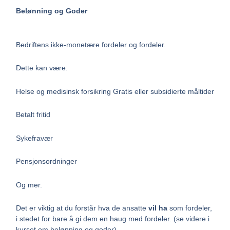
Belønning og Goder
Bedriftens ikke-monetære fordeler og fordeler.
Dette kan være:
Helse og medisinsk forsikring Gratis eller subsidierte måltider
Betalt fritid
Sykefravær
Pensjonsordninger
Og mer.
Det er viktig at du forstår hva de ansatte
vil ha
som fordeler,
i stedet for bare å gi dem en haug med fordeler. (se videre i
kurset om belønning og goder)