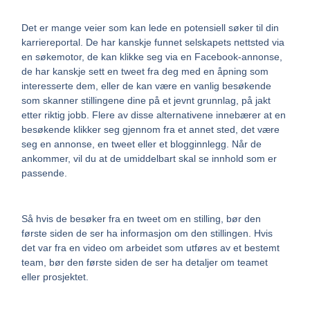
Det er mange veier som kan lede en potensiell søker til din
karriereportal. De har kanskje funnet selskapets nettsted via
en søkemotor, de kan klikke seg via en Facebook-annonse,
de har kanskje sett en tweet fra deg med en åpning som
interesserte dem, eller de kan være en vanlig besøkende
som skanner stillingene dine på et jevnt grunnlag, på jakt
etter riktig jobb. Flere av disse alternativene innebærer at en
besøkende klikker seg gjennom fra et annet sted, det være
seg en annonse, en tweet eller et blogginnlegg. Når de
ankommer, vil du at de umiddelbart skal se innhold som er
passende.
Så hvis de besøker fra en tweet om en stilling, bør den
første siden de ser ha informasjon om den stillingen. Hvis
det var fra en video om arbeidet som utføres av et bestemt
team, bør den første siden de ser ha detaljer om teamet
eller prosjektet.