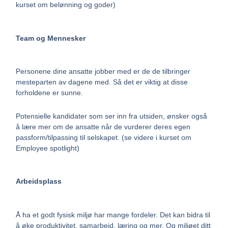
kurset om belønning og goder)
Team og Mennesker
Personene dine ansatte jobber med er de de tilbringer
mesteparten av dagene med. Så det er viktig at disse
forholdene er sunne.
Potensielle kandidater som ser inn fra utsiden, ønsker også
å lære mer om de ansatte når de vurderer deres egen
passform/tilpassing til selskapet. (se videre i kurset om
Employee spotlight)
Arbeidsplass
Å ha et godt fysisk miljø har mange fordeler. Det kan bidra til
å øke produktivitet, samarbeid, læring og mer. Og miljøet ditt