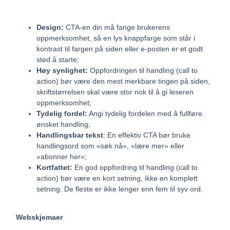
Design:
CTA-en din må fange brukerens
oppmerksomhet, så en lys knappfarge som står i
kontrast til fargen på siden eller e-posten er et godt
sted å starte;
Høy synlighet:
Oppfordringen til handling (call to
action) bør være den mest merkbare tingen på siden,
skriftstørrelsen skal være stor nok til å gi leseren
oppmerksomhet;
Tydelig fordel:
Angi tydelig fordelen med å fullføre
ønsket handling;
Handlingsbar tekst
: En effektiv CTA bør bruke
handlingsord som «søk nå», «lære mer» eller
«abonner her»;
Kortfattet:
En god oppfordring til handling (call to
action) bør være en kort setning, ikke en komplett
setning. De fleste er ikke lenger enn fem til syv ord.
Webskjemaer