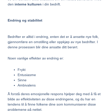
den
interne kulturen
i din bedrift.
Endring og stabilitet
Bedrifter er alltid i endring, enten det er å ansette nye folk,
gjennomføre en omstilling eller oppkjøp av nye bedrifter. I
denne prosessen blir dine ansatte ditt berørt.
Noen vanlige effekter av endring er:
Frykt
Entusiasme
Sinne
Ambivalens
Å forstå deres emosjonelle respons hjelper deg med å få et
bilde av effektiviteten av disse endringene, og du har en
tendens til å finne folkene dine som kommuniserer disse
problemene på nettet.