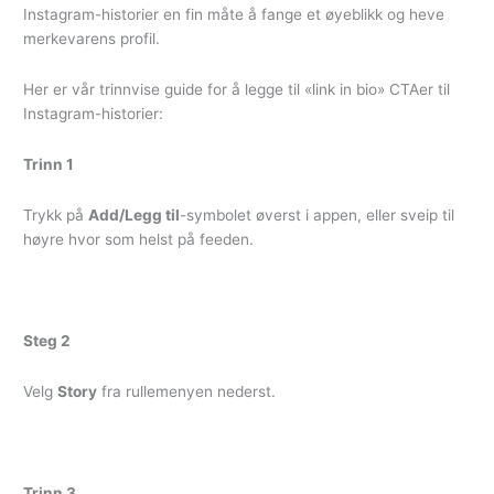
Instagram-historier en fin måte å fange et øyeblikk og heve
merkevarens profil.
Her er vår trinnvise guide for å legge til «link in bio» CTAer til
Instagram-historier:
Trinn 1
Trykk på
Add/Legg til
-symbolet øverst i appen, eller sveip til
høyre hvor som helst på feeden.
Steg 2
Velg
Story
fra rullemenyen nederst.
Trinn 3