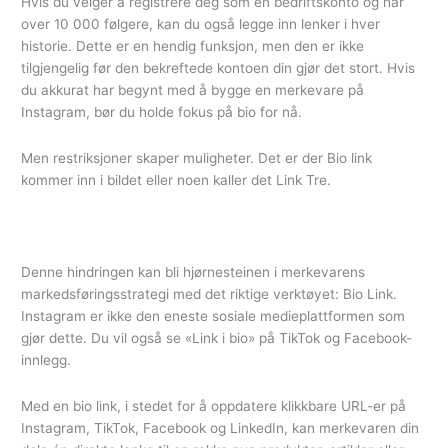
Hvis du velger å registrere deg som en bedriftskonto og har
over 10 000 følgere, kan du også legge inn lenker i hver
historie. Dette er en hendig funksjon, men den er ikke
tilgjengelig før den bekreftede kontoen din gjør det stort. Hvis
du akkurat har begynt med å bygge en merkevare på
Instagram, bør du holde fokus på bio for nå.
Men restriksjoner skaper muligheter. Det er der Bio link
kommer inn i bildet eller noen kaller det Link Tre.
Denne hindringen kan bli hjørnesteinen i merkevarens
markedsføringsstrategi med det riktige verktøyet: Bio Link.
Instagram er ikke den eneste sosiale medieplattformen som
gjør dette. Du vil også se «Link i bio» på TikTok og Facebook-
innlegg.
Med en bio link, i stedet for å oppdatere klikkbare URL-er på
Instagram, TikTok, Facebook og LinkedIn, kan merkevaren din