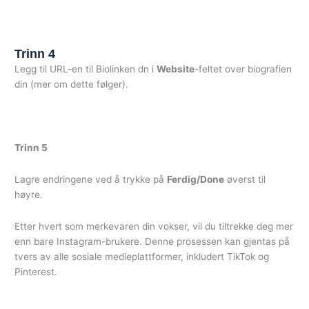
Trinn 4
Legg til URL-en til Biolinken dn i
Website
-feltet over biografien
din (mer om dette følger).
Trinn 5
Lagre endringene ved å trykke på
Ferdig/Done
øverst til
høyre.
Etter hvert som merkevaren din vokser, vil du tiltrekke deg mer
enn bare Instagram-brukere. Denne prosessen kan gjentas på
tvers av alle sosiale medieplattformer, inkludert TikTok og
Pinterest.