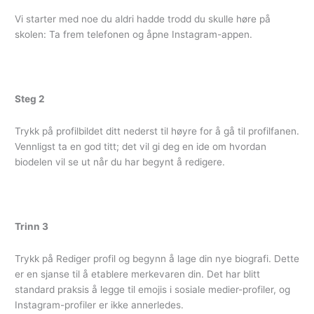
Vi starter med noe du aldri hadde trodd du skulle høre på
skolen: Ta frem telefonen og åpne Instagram-appen.
Steg 2
Trykk på profilbildet ditt nederst til høyre for å gå til profilfanen.
Vennligst ta en god titt; det vil gi deg en ide om hvordan
biodelen vil se ut når du har begynt å redigere.
Trinn 3
Trykk på Rediger profil og begynn å lage din nye biografi. Dette
er en sjanse til å etablere merkevaren din. Det har blitt
standard praksis å legge til emojis i sosiale medier-profiler, og
Instagram-profiler er ikke annerledes.