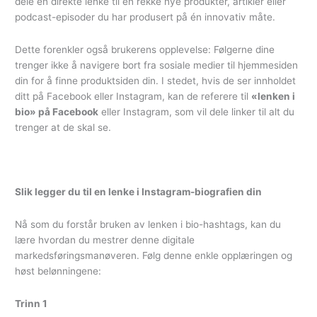
dele én direkte lenke til en rekke nye produkter, artikler eller
podcast-episoder du har produsert på én innovativ måte.
Dette forenkler også brukerens opplevelse: Følgerne dine
trenger ikke å navigere bort fra sosiale medier til hjemmesiden
din for å finne produktsiden din. I stedet, hvis de ser innholdet
ditt på Facebook eller Instagram, kan de referere til
«lenken i
bio» på Facebook
eller Instagram, som vil dele linker til alt du
trenger at de skal se.
Slik legger du til en lenke i Instagram-biografien din
Nå som du forstår bruken av lenken i bio-hashtags, kan du
lære hvordan du mestrer denne digitale
markedsføringsmanøveren. Følg denne enkle opplæringen og
høst belønningene:
Trinn 1