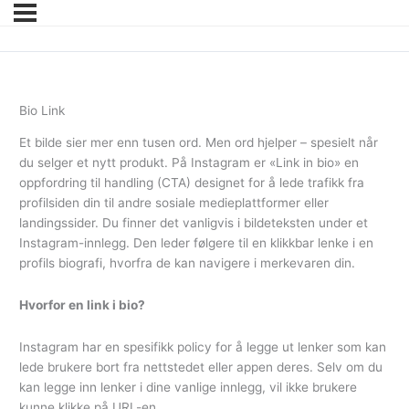
Bio Link
Et bilde sier mer enn tusen ord. Men ord hjelper – spesielt når
du selger et nytt produkt. På Instagram er «Link in bio» en
oppfordring til handling (CTA) designet for å lede trafikk fra
profilsiden din til andre sosiale medieplattformer eller
landingssider. Du finner det vanligvis i bildeteksten under et
Instagram-innlegg. Den leder følgere til en klikkbar lenke i en
profils biografi, hvorfra de kan navigere i merkevaren din.
Hvorfor en link i bio?
Instagram har en spesifikk policy for å legge ut lenker som kan
lede brukere bort fra nettstedet eller appen deres. Selv om du
kan legge inn lenker i dine vanlige innlegg, vil ikke brukere
kunne klikke på URL-en.