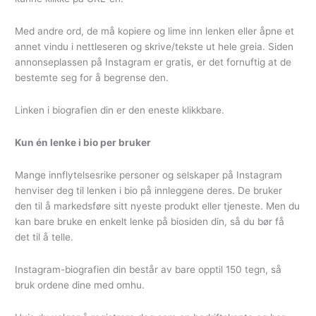
Med andre ord, de må kopiere og lime inn lenken eller åpne et
annet vindu i nettleseren og skrive/tekste ut hele greia. Siden
annonseplassen på Instagram er gratis, er det fornuftig at de
bestemte seg for å begrense den.
Linken i biografien din er den eneste klikkbare.
Kun én lenke i bio per bruker
Mange innflytelsesrike personer og selskaper på Instagram
henviser deg til lenken i bio på innleggene deres. De bruker
den til å markedsføre sitt nyeste produkt eller tjeneste. Men du
kan bare bruke en enkelt lenke på biosiden din, så du bør få
det til å telle.
Instagram-biografien din består av bare opptil 150 tegn, så
bruk ordene dine med omhu.