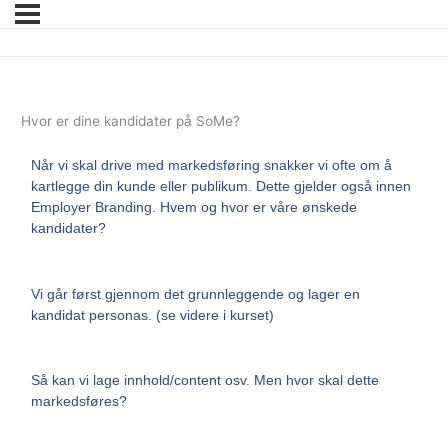
Hvor er dine kandidater på SoMe?
Når vi skal drive med markedsføring snakker vi ofte om å
kartlegge din kunde eller publikum. Dette gjelder også innen
Employer Branding. Hvem og hvor er våre ønskede
kandidater?
Vi går først gjennom det grunnleggende og lager en
kandidat personas. (se videre i kurset)
Så kan vi lage innhold/content osv. Men hvor skal dette
markedsføres?