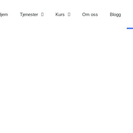
Hjem
Tjenester
Kurs
Om oss
Blogg