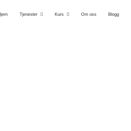
Hjem
Tjenester
Kurs
Om oss
Blogg